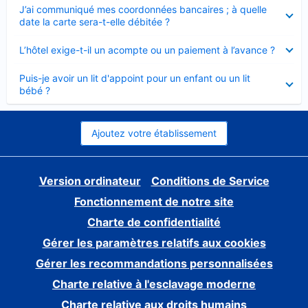
Élément
J’ai communiqué mes coordonnées bancaires ; à quelle
fermé
date la carte sera-t-elle débitée ?
Élément
L’hôtel exige-t-il un acompte ou un paiement à l’avance ?
fermé
Élément
Puis-je avoir un lit d'appoint pour un enfant ou un lit
fermé
bébé ?
Ajoutez votre établissement
Version ordinateur
Conditions de Service
Fonctionnement de notre site
Charte de confidentialité
Gérer les paramètres relatifs aux cookies
Gérer les recommandations personnalisées
Charte relative à l'esclavage moderne
Charte relative aux droits humains