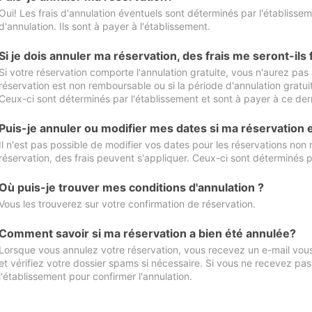
Oui! Les frais d'annulation éventuels sont déterminés par l'établisse
d'annulation. Ils sont à payer à l'établissement.
Si je dois annuler ma réservation, des frais me seront-ils
Si votre réservation comporte l'annulation gratuite, vous n'aurez pas 
réservation est non remboursable ou si la période d'annulation gratuit
Ceux-ci sont déterminés par l'établissement et sont à payer à ce dern
Puis-je annuler ou modifier mes dates si ma réservation
Il n'est pas possible de modifier vos dates pour les réservations non
réservation, des frais peuvent s'appliquer. Ceux-ci sont déterminés p
Où puis-je trouver mes conditions d'annulation ?
Vous les trouverez sur votre confirmation de réservation.
Comment savoir si ma réservation a bien été annulée?
Lorsque vous annulez votre réservation, vous recevez un e-mail vous 
et vérifiez votre dossier spams si nécessaire. Si vous ne recevez pas
l'établissement pour confirmer l'annulation.