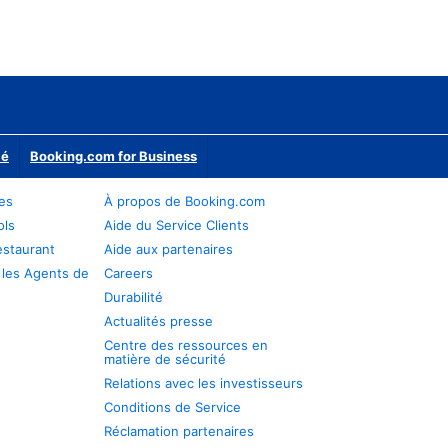
ié
Booking.com for Business
res
À propos de Booking.com
ols
Aide du Service Clients
estaurant
Aide aux partenaires
 les Agents de
Careers
Durabilité
Actualités presse
Centre des ressources en
matière de sécurité
Relations avec les investisseurs
Conditions de Service
Réclamation partenaires