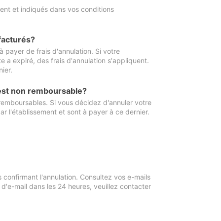
ment et indiqués dans vos conditions
 facturés?
à payer de frais d'annulation. Si votre
e a expiré, des frais d'annulation s'appliquent.
ier.
 est non remboursable?
 remboursables. Si vous décidez d'annuler votre
ar l'établissement et sont à payer à ce dernier.
confirmant l'annulation. Consultez vos e-mails
 d'e-mail dans les 24 heures, veuillez contacter