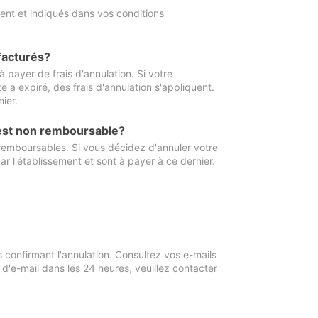
ment et indiqués dans vos conditions
 facturés?
à payer de frais d'annulation. Si votre
e a expiré, des frais d'annulation s'appliquent.
ier.
 est non remboursable?
 remboursables. Si vous décidez d'annuler votre
ar l'établissement et sont à payer à ce dernier.
confirmant l'annulation. Consultez vos e-mails
 d'e-mail dans les 24 heures, veuillez contacter