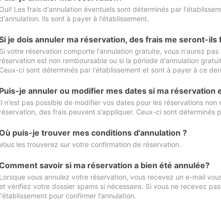
Oui! Les frais d'annulation éventuels sont déterminés par l'établisse
d'annulation. Ils sont à payer à l'établissement.
Si je dois annuler ma réservation, des frais me seront-ils
Si votre réservation comporte l'annulation gratuite, vous n'aurez pas 
réservation est non remboursable ou si la période d'annulation gratuit
Ceux-ci sont déterminés par l'établissement et sont à payer à ce dern
Puis-je annuler ou modifier mes dates si ma réservation
Il n'est pas possible de modifier vos dates pour les réservations non
réservation, des frais peuvent s'appliquer. Ceux-ci sont déterminés p
Où puis-je trouver mes conditions d'annulation ?
Vous les trouverez sur votre confirmation de réservation.
Comment savoir si ma réservation a bien été annulée?
Lorsque vous annulez votre réservation, vous recevez un e-mail vous 
et vérifiez votre dossier spams si nécessaire. Si vous ne recevez pas
l'établissement pour confirmer l'annulation.