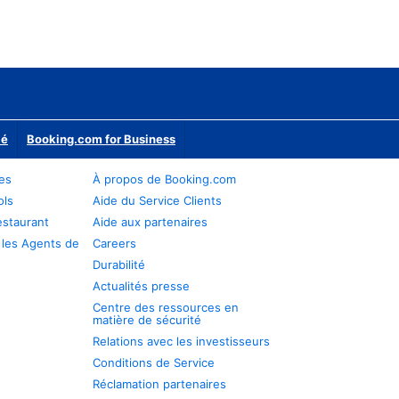
ié
Booking.com for Business
res
À propos de Booking.com
ols
Aide du Service Clients
estaurant
Aide aux partenaires
 les Agents de
Careers
Durabilité
Actualités presse
Centre des ressources en
matière de sécurité
Relations avec les investisseurs
Conditions de Service
Réclamation partenaires