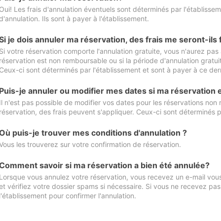
Oui! Les frais d'annulation éventuels sont déterminés par l'établisse
d'annulation. Ils sont à payer à l'établissement.
Si je dois annuler ma réservation, des frais me seront-ils
Si votre réservation comporte l'annulation gratuite, vous n'aurez pas 
réservation est non remboursable ou si la période d'annulation gratuit
Ceux-ci sont déterminés par l'établissement et sont à payer à ce dern
Puis-je annuler ou modifier mes dates si ma réservation
Il n'est pas possible de modifier vos dates pour les réservations non
réservation, des frais peuvent s'appliquer. Ceux-ci sont déterminés p
Où puis-je trouver mes conditions d'annulation ?
Vous les trouverez sur votre confirmation de réservation.
Comment savoir si ma réservation a bien été annulée?
Lorsque vous annulez votre réservation, vous recevez un e-mail vous 
et vérifiez votre dossier spams si nécessaire. Si vous ne recevez pas
l'établissement pour confirmer l'annulation.