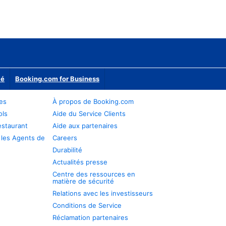
ié
Booking.com for Business
res
À propos de Booking.com
ols
Aide du Service Clients
estaurant
Aide aux partenaires
 les Agents de
Careers
Durabilité
Actualités presse
Centre des ressources en
matière de sécurité
Relations avec les investisseurs
Conditions de Service
Réclamation partenaires