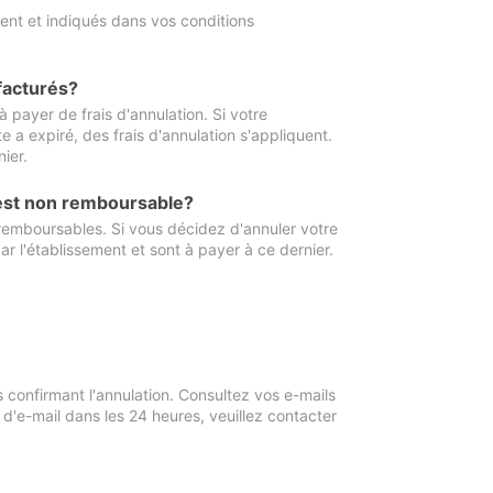
ment et indiqués dans vos conditions
 facturés?
à payer de frais d'annulation. Si votre
e a expiré, des frais d'annulation s'appliquent.
ier.
 est non remboursable?
 remboursables. Si vous décidez d'annuler votre
ar l'établissement et sont à payer à ce dernier.
confirmant l'annulation. Consultez vos e-mails
 d'e-mail dans les 24 heures, veuillez contacter