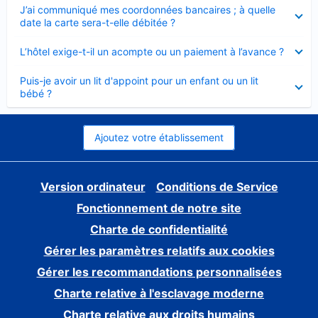
Élément
J’ai communiqué mes coordonnées bancaires ; à quelle
fermé
date la carte sera-t-elle débitée ?
Élément
L’hôtel exige-t-il un acompte ou un paiement à l’avance ?
fermé
Élément
Puis-je avoir un lit d'appoint pour un enfant ou un lit
fermé
bébé ?
Ajoutez votre établissement
Version ordinateur
Conditions de Service
Fonctionnement de notre site
Charte de confidentialité
Gérer les paramètres relatifs aux cookies
Gérer les recommandations personnalisées
Charte relative à l'esclavage moderne
Charte relative aux droits humains