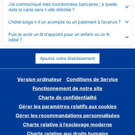
Élément
J’ai communiqué mes coordonnées bancaires ; à quelle
fermé
date la carte sera-t-elle débitée ?
Élément
L’hôtel exige-t-il un acompte ou un paiement à l’avance ?
fermé
Élément
Puis-je avoir un lit d'appoint pour un enfant ou un lit
fermé
bébé ?
Ajoutez votre établissement
Version ordinateur
Conditions de Service
Fonctionnement de notre site
Charte de confidentialité
Gérer les paramètres relatifs aux cookies
Gérer les recommandations personnalisées
Charte relative à l'esclavage moderne
Charte relative aux droits humains