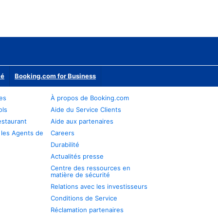
ié
Booking.com for Business
res
À propos de Booking.com
ols
Aide du Service Clients
estaurant
Aide aux partenaires
 les Agents de
Careers
Durabilité
Actualités presse
Centre des ressources en
matière de sécurité
Relations avec les investisseurs
Conditions de Service
Réclamation partenaires