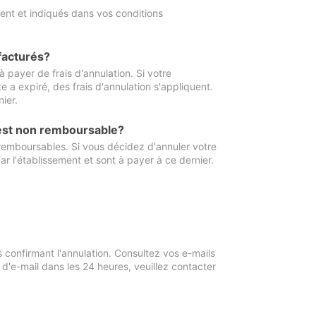
ment et indiqués dans vos conditions
 facturés?
à payer de frais d'annulation. Si votre
e a expiré, des frais d'annulation s'appliquent.
ier.
 est non remboursable?
 remboursables. Si vous décidez d'annuler votre
ar l'établissement et sont à payer à ce dernier.
confirmant l'annulation. Consultez vos e-mails
 d'e-mail dans les 24 heures, veuillez contacter