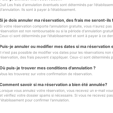
Oui! Les frais d'annulation éventuels sont déterminés par l'établisse
d'annulation. Ils sont à payer à l'établissement.
Si je dois annuler ma réservation, des frais me seront-ils
Si votre réservation comporte l'annulation gratuite, vous n'aurez pas 
réservation est non remboursable ou si la période d'annulation gratuit
Ceux-ci sont déterminés par l'établissement et sont à payer à ce dern
Puis-je annuler ou modifier mes dates si ma réservation
Il n'est pas possible de modifier vos dates pour les réservations non
réservation, des frais peuvent s'appliquer. Ceux-ci sont déterminés p
Où puis-je trouver mes conditions d'annulation ?
Vous les trouverez sur votre confirmation de réservation.
Comment savoir si ma réservation a bien été annulée?
Lorsque vous annulez votre réservation, vous recevez un e-mail vous 
et vérifiez votre dossier spams si nécessaire. Si vous ne recevez pas
l'établissement pour confirmer l'annulation.