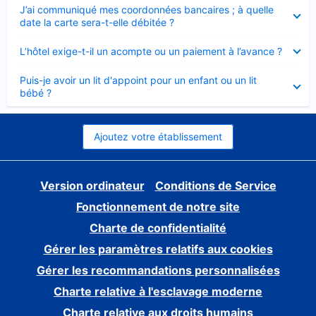
Élément
J’ai communiqué mes coordonnées bancaires ; à quelle
fermé
date la carte sera-t-elle débitée ?
Élément
L’hôtel exige-t-il un acompte ou un paiement à l’avance ?
fermé
Élément
Puis-je avoir un lit d'appoint pour un enfant ou un lit
fermé
bébé ?
Ajoutez votre établissement
Version ordinateur
Conditions de Service
Fonctionnement de notre site
Charte de confidentialité
Gérer les paramètres relatifs aux cookies
Gérer les recommandations personnalisées
Charte relative à l'esclavage moderne
Charte relative aux droits humains