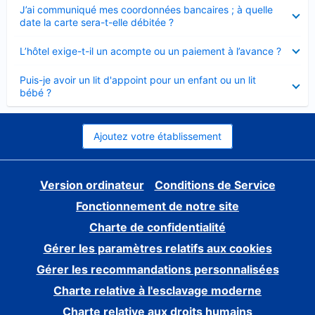
Élément
J’ai communiqué mes coordonnées bancaires ; à quelle
fermé
date la carte sera-t-elle débitée ?
Élément
L’hôtel exige-t-il un acompte ou un paiement à l’avance ?
fermé
Élément
Puis-je avoir un lit d'appoint pour un enfant ou un lit
fermé
bébé ?
Ajoutez votre établissement
Version ordinateur
Conditions de Service
Fonctionnement de notre site
Charte de confidentialité
Gérer les paramètres relatifs aux cookies
Gérer les recommandations personnalisées
Charte relative à l'esclavage moderne
Charte relative aux droits humains