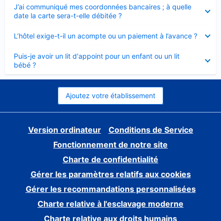
Élément
J’ai communiqué mes coordonnées bancaires ; à quelle
fermé
date la carte sera-t-elle débitée ?
Élément
L’hôtel exige-t-il un acompte ou un paiement à l’avance ?
fermé
Élément
Puis-je avoir un lit d'appoint pour un enfant ou un lit
fermé
bébé ?
Ajoutez votre établissement
Version ordinateur
Conditions de Service
Fonctionnement de notre site
Charte de confidentialité
Gérer les paramètres relatifs aux cookies
Gérer les recommandations personnalisées
Charte relative à l'esclavage moderne
Charte relative aux droits humains