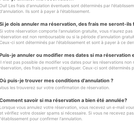
Oui! Les frais d'annulation éventuels sont déterminés par l'établisse
d'annulation. Ils sont à payer à l'établissement.
Si je dois annuler ma réservation, des frais me seront-ils
Si votre réservation comporte l'annulation gratuite, vous n'aurez pas 
réservation est non remboursable ou si la période d'annulation gratuit
Ceux-ci sont déterminés par l'établissement et sont à payer à ce dern
Puis-je annuler ou modifier mes dates si ma réservation
Il n'est pas possible de modifier vos dates pour les réservations non
réservation, des frais peuvent s'appliquer. Ceux-ci sont déterminés p
Où puis-je trouver mes conditions d'annulation ?
Vous les trouverez sur votre confirmation de réservation.
Comment savoir si ma réservation a bien été annulée?
Lorsque vous annulez votre réservation, vous recevez un e-mail vous 
et vérifiez votre dossier spams si nécessaire. Si vous ne recevez pas
l'établissement pour confirmer l'annulation.