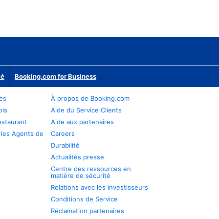
ié
Booking.com for Business
res
À propos de Booking.com
ols
Aide du Service Clients
estaurant
Aide aux partenaires
 les Agents de
Careers
Durabilité
Actualités presse
Centre des ressources en
matière de sécurité
Relations avec les investisseurs
Conditions de Service
Réclamation partenaires