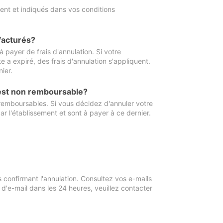
ment et indiqués dans vos conditions
 facturés?
à payer de frais d'annulation. Si votre
e a expiré, des frais d'annulation s'appliquent.
ier.
 est non remboursable?
 remboursables. Si vous décidez d'annuler votre
ar l'établissement et sont à payer à ce dernier.
confirmant l'annulation. Consultez vos e-mails
 d'e-mail dans les 24 heures, veuillez contacter