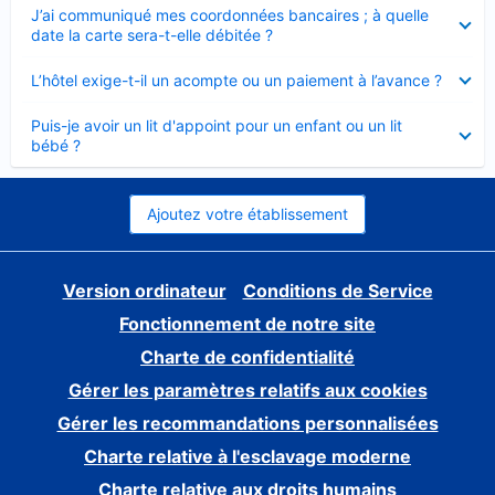
Élément
J’ai communiqué mes coordonnées bancaires ; à quelle
fermé
date la carte sera-t-elle débitée ?
Élément
L’hôtel exige-t-il un acompte ou un paiement à l’avance ?
fermé
Élément
Puis-je avoir un lit d'appoint pour un enfant ou un lit
fermé
bébé ?
Ajoutez votre établissement
Version ordinateur
Conditions de Service
Fonctionnement de notre site
Charte de confidentialité
Gérer les paramètres relatifs aux cookies
Gérer les recommandations personnalisées
Charte relative à l'esclavage moderne
Charte relative aux droits humains