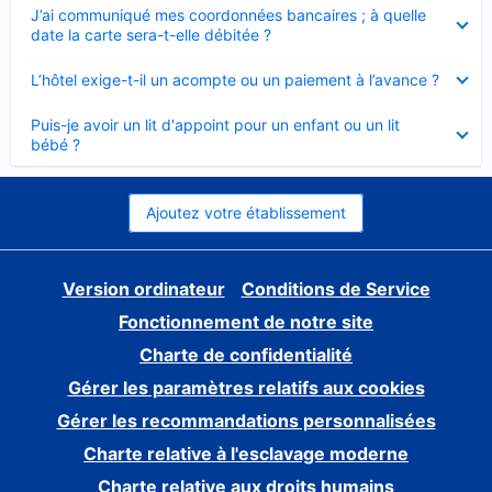
Élément
J’ai communiqué mes coordonnées bancaires ; à quelle
fermé
date la carte sera-t-elle débitée ?
Élément
L’hôtel exige-t-il un acompte ou un paiement à l’avance ?
fermé
Élément
Puis-je avoir un lit d'appoint pour un enfant ou un lit
fermé
bébé ?
Ajoutez votre établissement
Version ordinateur
Conditions de Service
Fonctionnement de notre site
Charte de confidentialité
Gérer les paramètres relatifs aux cookies
Gérer les recommandations personnalisées
Charte relative à l'esclavage moderne
Charte relative aux droits humains