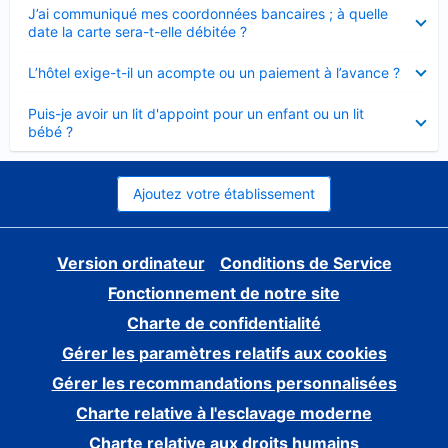
Élément
J’ai communiqué mes coordonnées bancaires ; à quelle
fermé
date la carte sera-t-elle débitée ?
Élément
L’hôtel exige-t-il un acompte ou un paiement à l’avance ?
fermé
Élément
Puis-je avoir un lit d'appoint pour un enfant ou un lit
fermé
bébé ?
Ajoutez votre établissement
Version ordinateur
Conditions de Service
Fonctionnement de notre site
Charte de confidentialité
Gérer les paramètres relatifs aux cookies
Gérer les recommandations personnalisées
Charte relative à l'esclavage moderne
Charte relative aux droits humains