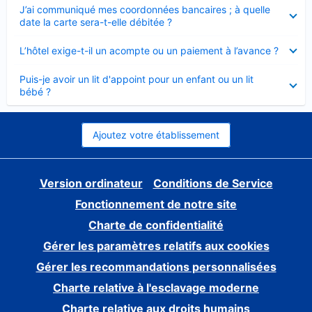
Élément
J’ai communiqué mes coordonnées bancaires ; à quelle
fermé
date la carte sera-t-elle débitée ?
Élément
L’hôtel exige-t-il un acompte ou un paiement à l’avance ?
fermé
Élément
Puis-je avoir un lit d'appoint pour un enfant ou un lit
fermé
bébé ?
Ajoutez votre établissement
Version ordinateur
Conditions de Service
Fonctionnement de notre site
Charte de confidentialité
Gérer les paramètres relatifs aux cookies
Gérer les recommandations personnalisées
Charte relative à l'esclavage moderne
Charte relative aux droits humains