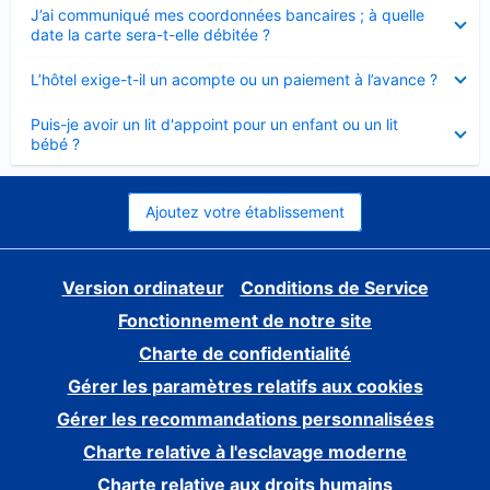
Élément
J’ai communiqué mes coordonnées bancaires ; à quelle
fermé
date la carte sera-t-elle débitée ?
Élément
L’hôtel exige-t-il un acompte ou un paiement à l’avance ?
fermé
Élément
Puis-je avoir un lit d'appoint pour un enfant ou un lit
fermé
bébé ?
Ajoutez votre établissement
Version ordinateur
Conditions de Service
Fonctionnement de notre site
Charte de confidentialité
Gérer les paramètres relatifs aux cookies
Gérer les recommandations personnalisées
Charte relative à l'esclavage moderne
Charte relative aux droits humains