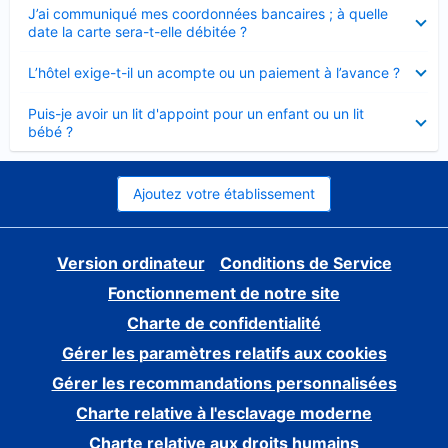
Élément
J’ai communiqué mes coordonnées bancaires ; à quelle
fermé
date la carte sera-t-elle débitée ?
Élément
L’hôtel exige-t-il un acompte ou un paiement à l’avance ?
fermé
Élément
Puis-je avoir un lit d'appoint pour un enfant ou un lit
fermé
bébé ?
Ajoutez votre établissement
Version ordinateur
Conditions de Service
Fonctionnement de notre site
Charte de confidentialité
Gérer les paramètres relatifs aux cookies
Gérer les recommandations personnalisées
Charte relative à l'esclavage moderne
Charte relative aux droits humains