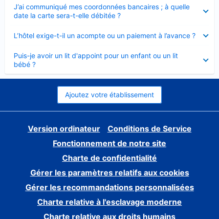
Élément
J’ai communiqué mes coordonnées bancaires ; à quelle
fermé
date la carte sera-t-elle débitée ?
Élément
L’hôtel exige-t-il un acompte ou un paiement à l’avance ?
fermé
Élément
Puis-je avoir un lit d'appoint pour un enfant ou un lit
fermé
bébé ?
Ajoutez votre établissement
Version ordinateur
Conditions de Service
Fonctionnement de notre site
Charte de confidentialité
Gérer les paramètres relatifs aux cookies
Gérer les recommandations personnalisées
Charte relative à l'esclavage moderne
Charte relative aux droits humains