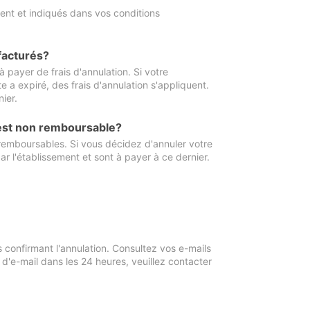
ment et indiqués dans vos conditions
 facturés?
à payer de frais d'annulation. Si votre
e a expiré, des frais d'annulation s'appliquent.
ier.
 est non remboursable?
 remboursables. Si vous décidez d'annuler votre
ar l'établissement et sont à payer à ce dernier.
confirmant l'annulation. Consultez vos e-mails
 d'e-mail dans les 24 heures, veuillez contacter