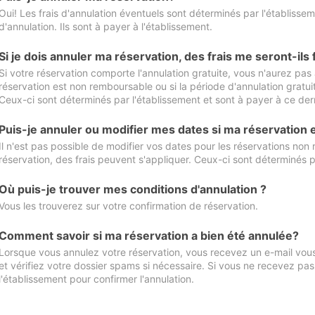
Oui! Les frais d'annulation éventuels sont déterminés par l'établisse
d'annulation. Ils sont à payer à l'établissement.
Si je dois annuler ma réservation, des frais me seront-ils
Si votre réservation comporte l'annulation gratuite, vous n'aurez pas 
réservation est non remboursable ou si la période d'annulation gratuit
Ceux-ci sont déterminés par l'établissement et sont à payer à ce dern
Puis-je annuler ou modifier mes dates si ma réservation
Il n'est pas possible de modifier vos dates pour les réservations non
réservation, des frais peuvent s'appliquer. Ceux-ci sont déterminés p
Où puis-je trouver mes conditions d'annulation ?
Vous les trouverez sur votre confirmation de réservation.
Comment savoir si ma réservation a bien été annulée?
Lorsque vous annulez votre réservation, vous recevez un e-mail vous 
et vérifiez votre dossier spams si nécessaire. Si vous ne recevez pas
l'établissement pour confirmer l'annulation.