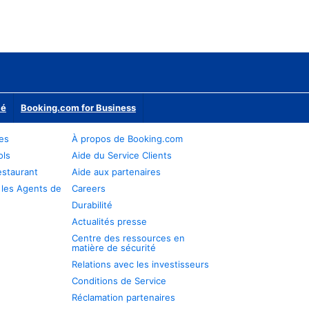
ié
Booking.com for Business
res
À propos de Booking.com
ols
Aide du Service Clients
estaurant
Aide aux partenaires
 les Agents de
Careers
Durabilité
Actualités presse
Centre des ressources en
matière de sécurité
Relations avec les investisseurs
Conditions de Service
Réclamation partenaires