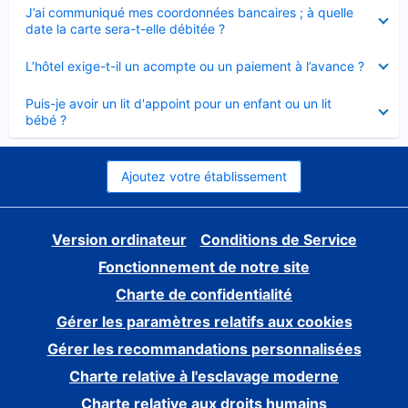
Élément
J’ai communiqué mes coordonnées bancaires ; à quelle
fermé
date la carte sera-t-elle débitée ?
Élément
L’hôtel exige-t-il un acompte ou un paiement à l’avance ?
fermé
Élément
Puis-je avoir un lit d'appoint pour un enfant ou un lit
fermé
bébé ?
Ajoutez votre établissement
Version ordinateur
Conditions de Service
Fonctionnement de notre site
Charte de confidentialité
Gérer les paramètres relatifs aux cookies
Gérer les recommandations personnalisées
Charte relative à l'esclavage moderne
Charte relative aux droits humains