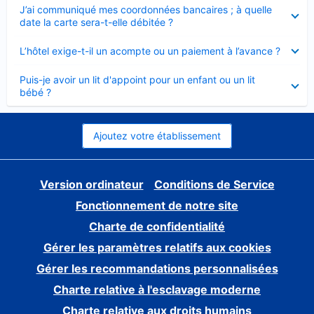
Élément
J’ai communiqué mes coordonnées bancaires ; à quelle
fermé
date la carte sera-t-elle débitée ?
Élément
L’hôtel exige-t-il un acompte ou un paiement à l’avance ?
fermé
Élément
Puis-je avoir un lit d'appoint pour un enfant ou un lit
fermé
bébé ?
Ajoutez votre établissement
Version ordinateur
Conditions de Service
Fonctionnement de notre site
Charte de confidentialité
Gérer les paramètres relatifs aux cookies
Gérer les recommandations personnalisées
Charte relative à l'esclavage moderne
Charte relative aux droits humains