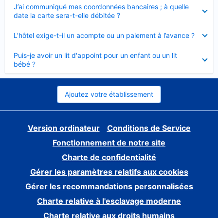
Élément
J’ai communiqué mes coordonnées bancaires ; à quelle
fermé
date la carte sera-t-elle débitée ?
Élément
L’hôtel exige-t-il un acompte ou un paiement à l’avance ?
fermé
Élément
Puis-je avoir un lit d'appoint pour un enfant ou un lit
fermé
bébé ?
Ajoutez votre établissement
Version ordinateur
Conditions de Service
Fonctionnement de notre site
Charte de confidentialité
Gérer les paramètres relatifs aux cookies
Gérer les recommandations personnalisées
Charte relative à l'esclavage moderne
Charte relative aux droits humains