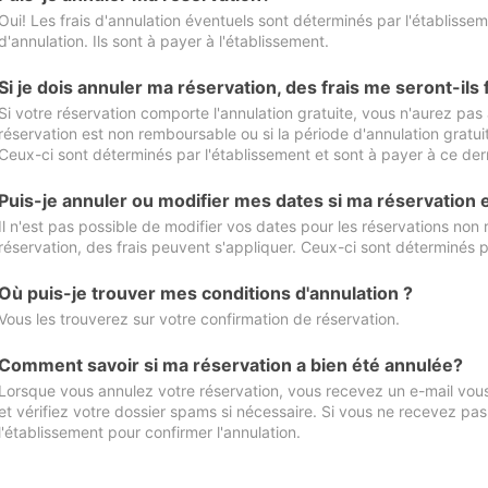
Oui! Les frais d'annulation éventuels sont déterminés par l'établisse
d'annulation. Ils sont à payer à l'établissement.
Si je dois annuler ma réservation, des frais me seront-ils
Si votre réservation comporte l'annulation gratuite, vous n'aurez pas 
réservation est non remboursable ou si la période d'annulation gratuit
Ceux-ci sont déterminés par l'établissement et sont à payer à ce dern
Puis-je annuler ou modifier mes dates si ma réservation
Il n'est pas possible de modifier vos dates pour les réservations non
réservation, des frais peuvent s'appliquer. Ceux-ci sont déterminés p
Où puis-je trouver mes conditions d'annulation ?
Vous les trouverez sur votre confirmation de réservation.
Comment savoir si ma réservation a bien été annulée?
Lorsque vous annulez votre réservation, vous recevez un e-mail vous 
et vérifiez votre dossier spams si nécessaire. Si vous ne recevez pas
l'établissement pour confirmer l'annulation.