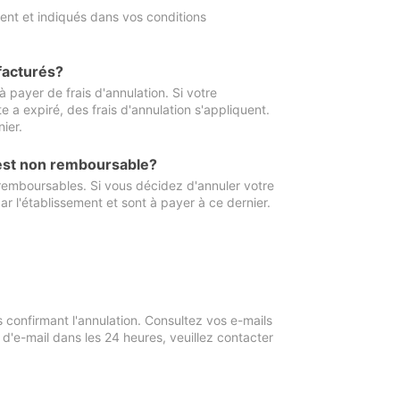
ment et indiqués dans vos conditions
 facturés?
à payer de frais d'annulation. Si votre
e a expiré, des frais d'annulation s'appliquent.
ier.
 est non remboursable?
 remboursables. Si vous décidez d'annuler votre
ar l'établissement et sont à payer à ce dernier.
confirmant l'annulation. Consultez vos e-mails
 d'e-mail dans les 24 heures, veuillez contacter