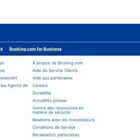
ié
Booking.com for Business
res
À propos de Booking.com
ols
Aide du Service Clients
estaurant
Aide aux partenaires
 les Agents de
Careers
Durabilité
Actualités presse
Centre des ressources en
matière de sécurité
Relations avec les investisseurs
Conditions de Service
Réclamation partenaires