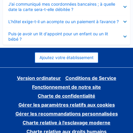
Élément
J’ai communiqué mes coordonnées bancaires ; à quelle
fermé
date la carte sera-t-elle débitée ?
Élément
L’hôtel exige-t-il un acompte ou un paiement à l’avance ?
fermé
Élément
Puis-je avoir un lit d'appoint pour un enfant ou un lit
fermé
bébé ?
Ajoutez votre établissement
Version ordinateur
Conditions de Service
Fonctionnement de notre site
Charte de confidentialité
Gérer les paramètres relatifs aux cookies
Gérer les recommandations personnalisées
Charte relative à l'esclavage moderne
Charte relative aux droits humains