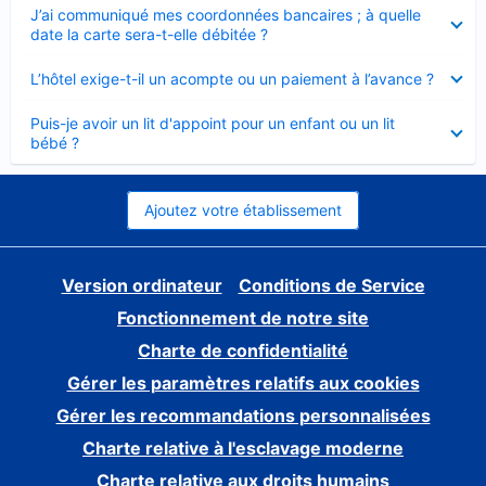
Élément
J’ai communiqué mes coordonnées bancaires ; à quelle
fermé
date la carte sera-t-elle débitée ?
Élément
L’hôtel exige-t-il un acompte ou un paiement à l’avance ?
fermé
Élément
Puis-je avoir un lit d'appoint pour un enfant ou un lit
fermé
bébé ?
Ajoutez votre établissement
Version ordinateur
Conditions de Service
Fonctionnement de notre site
Charte de confidentialité
Gérer les paramètres relatifs aux cookies
Gérer les recommandations personnalisées
Charte relative à l'esclavage moderne
Charte relative aux droits humains