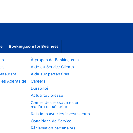
ié
Booking.com for Business
res
À propos de Booking.com
ols
Aide du Service Clients
estaurant
Aide aux partenaires
 les Agents de
Careers
Durabilité
Actualités presse
Centre des ressources en
matière de sécurité
Relations avec les investisseurs
Conditions de Service
Réclamation partenaires