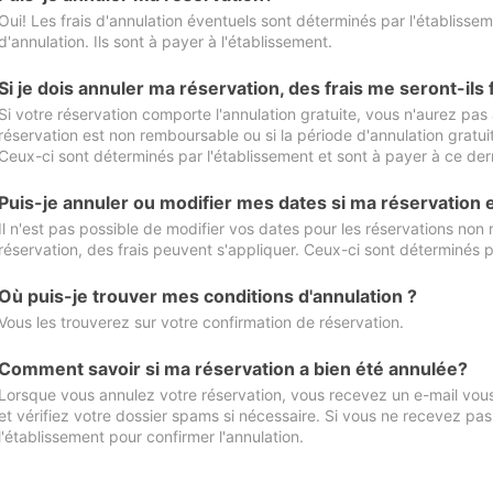
Oui! Les frais d'annulation éventuels sont déterminés par l'établisse
d'annulation. Ils sont à payer à l'établissement.
Si je dois annuler ma réservation, des frais me seront-ils
Si votre réservation comporte l'annulation gratuite, vous n'aurez pas 
réservation est non remboursable ou si la période d'annulation gratuit
Ceux-ci sont déterminés par l'établissement et sont à payer à ce dern
Puis-je annuler ou modifier mes dates si ma réservation
Il n'est pas possible de modifier vos dates pour les réservations non
réservation, des frais peuvent s'appliquer. Ceux-ci sont déterminés p
Où puis-je trouver mes conditions d'annulation ?
Vous les trouverez sur votre confirmation de réservation.
Comment savoir si ma réservation a bien été annulée?
Lorsque vous annulez votre réservation, vous recevez un e-mail vous 
et vérifiez votre dossier spams si nécessaire. Si vous ne recevez pas
l'établissement pour confirmer l'annulation.