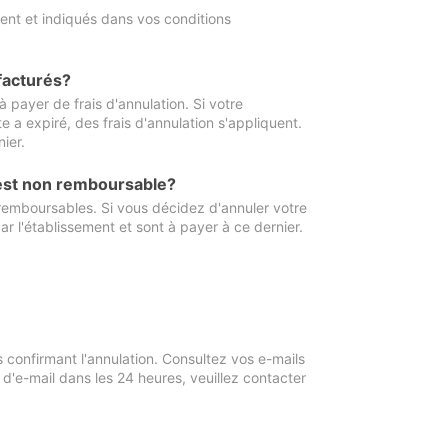
ment et indiqués dans vos conditions
 facturés?
à payer de frais d'annulation. Si votre
e a expiré, des frais d'annulation s'appliquent.
ier.
 est non remboursable?
 remboursables. Si vous décidez d'annuler votre
ar l'établissement et sont à payer à ce dernier.
confirmant l'annulation. Consultez vos e-mails
 d'e-mail dans les 24 heures, veuillez contacter