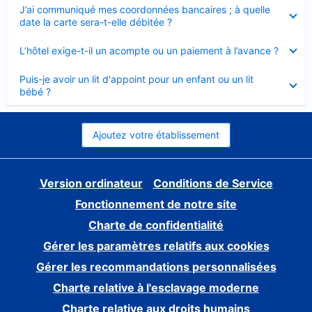
Élément
J’ai communiqué mes coordonnées bancaires ; à quelle
fermé
date la carte sera-t-elle débitée ?
Élément
L’hôtel exige-t-il un acompte ou un paiement à l’avance ?
fermé
Élément
Puis-je avoir un lit d'appoint pour un enfant ou un lit
fermé
bébé ?
Ajoutez votre établissement
Version ordinateur
Conditions de Service
Fonctionnement de notre site
Charte de confidentialité
Gérer les paramètres relatifs aux cookies
Gérer les recommandations personnalisées
Charte relative à l'esclavage moderne
Charte relative aux droits humains