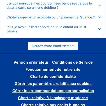
Élément
J’ai communiqué mes coordonnées bancaires ; à quelle
fermé
date la carte sera-t-elle débitée ?
Élément
L’hôtel exige-t-il un acompte ou un paiement à l’avance ?
fermé
Élément
Puis-je avoir un lit d'appoint pour un enfant ou un lit
fermé
bébé ?
Ajoutez votre établissement
Version ordinateur
Conditions de Service
Fonctionnement de notre site
Charte de confidentialité
Gérer les paramètres relatifs aux cookies
Gérer les recommandations personnalisées
Charte relative à l'esclavage moderne
Charte relative aux droits humains