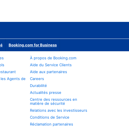
ié
Booking.com for Business
res
À propos de Booking.com
ols
Aide du Service Clients
estaurant
Aide aux partenaires
 les Agents de
Careers
Durabilité
Actualités presse
Centre des ressources en
matière de sécurité
Relations avec les investisseurs
Conditions de Service
Réclamation partenaires