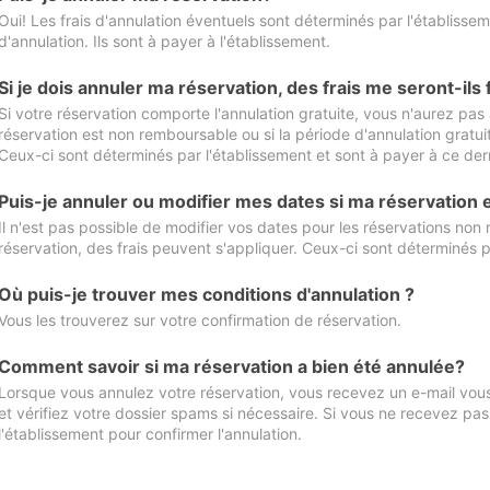
Oui! Les frais d'annulation éventuels sont déterminés par l'établisse
d'annulation. Ils sont à payer à l'établissement.
Si je dois annuler ma réservation, des frais me seront-ils
Si votre réservation comporte l'annulation gratuite, vous n'aurez pas 
réservation est non remboursable ou si la période d'annulation gratuit
Ceux-ci sont déterminés par l'établissement et sont à payer à ce dern
Puis-je annuler ou modifier mes dates si ma réservation
Il n'est pas possible de modifier vos dates pour les réservations non
réservation, des frais peuvent s'appliquer. Ceux-ci sont déterminés p
Où puis-je trouver mes conditions d'annulation ?
Vous les trouverez sur votre confirmation de réservation.
Comment savoir si ma réservation a bien été annulée?
Lorsque vous annulez votre réservation, vous recevez un e-mail vous 
et vérifiez votre dossier spams si nécessaire. Si vous ne recevez pas
l'établissement pour confirmer l'annulation.