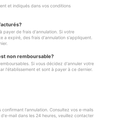
ment et indiqués dans vos conditions
 facturés?
à payer de frais d'annulation. Si votre
e a expiré, des frais d'annulation s'appliquent.
ier.
 est non remboursable?
 remboursables. Si vous décidez d'annuler votre
ar l'établissement et sont à payer à ce dernier.
confirmant l'annulation. Consultez vos e-mails
 d'e-mail dans les 24 heures, veuillez contacter