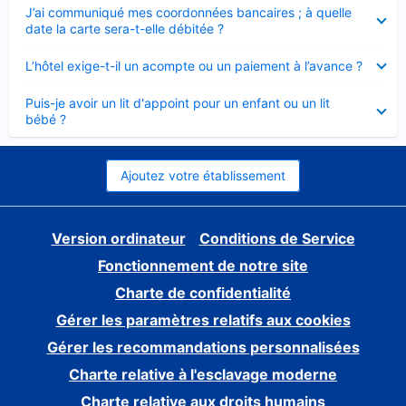
Élément
J’ai communiqué mes coordonnées bancaires ; à quelle
fermé
date la carte sera-t-elle débitée ?
Élément
L’hôtel exige-t-il un acompte ou un paiement à l’avance ?
fermé
Élément
Puis-je avoir un lit d'appoint pour un enfant ou un lit
fermé
bébé ?
Ajoutez votre établissement
Version ordinateur
Conditions de Service
Fonctionnement de notre site
Charte de confidentialité
Gérer les paramètres relatifs aux cookies
Gérer les recommandations personnalisées
Charte relative à l'esclavage moderne
Charte relative aux droits humains