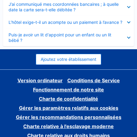
Élément
J’ai communiqué mes coordonnées bancaires ; à quelle
fermé
date la carte sera-t-elle débitée ?
Élément
L’hôtel exige-t-il un acompte ou un paiement à l’avance ?
fermé
Élément
Puis-je avoir un lit d'appoint pour un enfant ou un lit
fermé
bébé ?
Ajoutez votre établissement
Version ordinateur
Conditions de Service
Fonctionnement de notre site
Charte de confidentialité
Gérer les paramètres relatifs aux cookies
Gérer les recommandations personnalisées
Charte relative à l'esclavage moderne
Charte relative aux droits humains