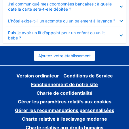
Élément
J’ai communiqué mes coordonnées bancaires ; à quelle
fermé
date la carte sera-t-elle débitée ?
Élément
L’hôtel exige-t-il un acompte ou un paiement à l’avance ?
fermé
Élément
Puis-je avoir un lit d'appoint pour un enfant ou un lit
fermé
bébé ?
Ajoutez votre établissement
Version ordinateur
Conditions de Service
Fonctionnement de notre site
Charte de confidentialité
Gérer les paramètres relatifs aux cookies
Gérer les recommandations personnalisées
Charte relative à l'esclavage moderne
Charte relative aux droits humains