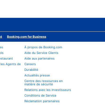
ié
Booking.com for Business
res
À propos de Booking.com
ols
Aide du Service Clients
estaurant
Aide aux partenaires
 les Agents de
Careers
Durabilité
Actualités presse
Centre des ressources en
matière de sécurité
Relations avec les investisseurs
Conditions de Service
Réclamation partenaires