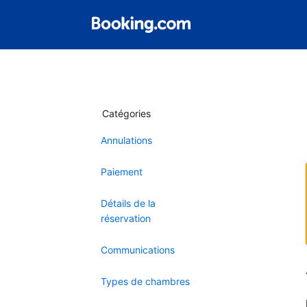
Catégories
Annulations
Paiement
Détails de la
réservation
Communications
Types de chambres