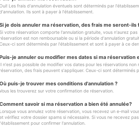
Oui! Les frais d'annulation éventuels sont déterminés par l'établisse
d'annulation. Ils sont à payer à l'établissement.
Si je dois annuler ma réservation, des frais me seront-ils
Si votre réservation comporte l'annulation gratuite, vous n'aurez pas 
réservation est non remboursable ou si la période d'annulation gratuit
Ceux-ci sont déterminés par l'établissement et sont à payer à ce dern
Puis-je annuler ou modifier mes dates si ma réservation
Il n'est pas possible de modifier vos dates pour les réservations non
réservation, des frais peuvent s'appliquer. Ceux-ci sont déterminés p
Où puis-je trouver mes conditions d'annulation ?
Vous les trouverez sur votre confirmation de réservation.
Comment savoir si ma réservation a bien été annulée?
Lorsque vous annulez votre réservation, vous recevez un e-mail vous 
et vérifiez votre dossier spams si nécessaire. Si vous ne recevez pas
l'établissement pour confirmer l'annulation.