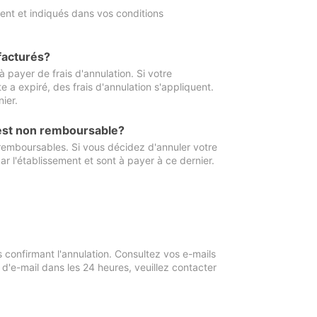
ment et indiqués dans vos conditions
 facturés?
à payer de frais d'annulation. Si votre
e a expiré, des frais d'annulation s'appliquent.
ier.
 est non remboursable?
 remboursables. Si vous décidez d'annuler votre
ar l'établissement et sont à payer à ce dernier.
confirmant l'annulation. Consultez vos e-mails
 d'e-mail dans les 24 heures, veuillez contacter