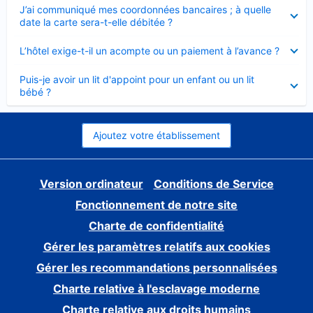
Élément
J’ai communiqué mes coordonnées bancaires ; à quelle
fermé
date la carte sera-t-elle débitée ?
Élément
L’hôtel exige-t-il un acompte ou un paiement à l’avance ?
fermé
Élément
Puis-je avoir un lit d'appoint pour un enfant ou un lit
fermé
bébé ?
Ajoutez votre établissement
Version ordinateur
Conditions de Service
Fonctionnement de notre site
Charte de confidentialité
Gérer les paramètres relatifs aux cookies
Gérer les recommandations personnalisées
Charte relative à l'esclavage moderne
Charte relative aux droits humains