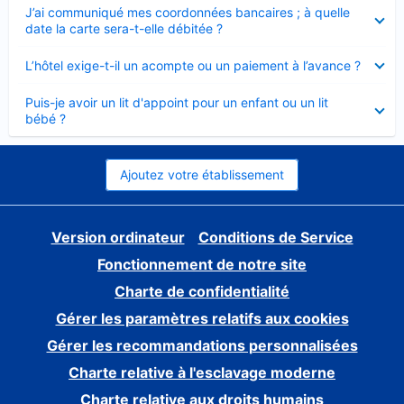
Élément
J’ai communiqué mes coordonnées bancaires ; à quelle
fermé
date la carte sera-t-elle débitée ?
Élément
L’hôtel exige-t-il un acompte ou un paiement à l’avance ?
fermé
Élément
Puis-je avoir un lit d'appoint pour un enfant ou un lit
fermé
bébé ?
Ajoutez votre établissement
Version ordinateur
Conditions de Service
Fonctionnement de notre site
Charte de confidentialité
Gérer les paramètres relatifs aux cookies
Gérer les recommandations personnalisées
Charte relative à l'esclavage moderne
Charte relative aux droits humains