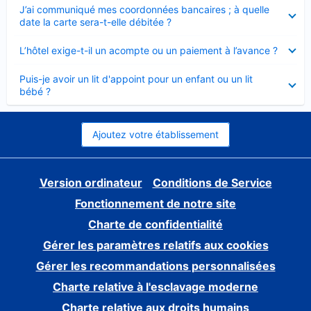
Élément
J’ai communiqué mes coordonnées bancaires ; à quelle
fermé
date la carte sera-t-elle débitée ?
Élément
L’hôtel exige-t-il un acompte ou un paiement à l’avance ?
fermé
Élément
Puis-je avoir un lit d'appoint pour un enfant ou un lit
fermé
bébé ?
Ajoutez votre établissement
Version ordinateur
Conditions de Service
Fonctionnement de notre site
Charte de confidentialité
Gérer les paramètres relatifs aux cookies
Gérer les recommandations personnalisées
Charte relative à l'esclavage moderne
Charte relative aux droits humains