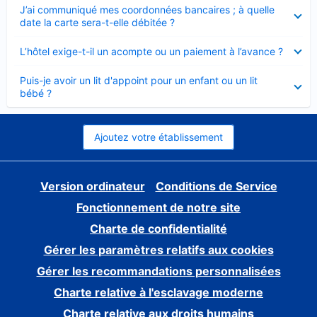
Élément
J’ai communiqué mes coordonnées bancaires ; à quelle
fermé
date la carte sera-t-elle débitée ?
Élément
L’hôtel exige-t-il un acompte ou un paiement à l’avance ?
fermé
Élément
Puis-je avoir un lit d'appoint pour un enfant ou un lit
fermé
bébé ?
Ajoutez votre établissement
Version ordinateur
Conditions de Service
Fonctionnement de notre site
Charte de confidentialité
Gérer les paramètres relatifs aux cookies
Gérer les recommandations personnalisées
Charte relative à l'esclavage moderne
Charte relative aux droits humains