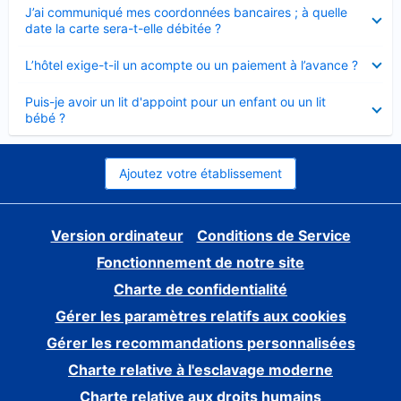
Élément
J’ai communiqué mes coordonnées bancaires ; à quelle
fermé
date la carte sera-t-elle débitée ?
Élément
L’hôtel exige-t-il un acompte ou un paiement à l’avance ?
fermé
Élément
Puis-je avoir un lit d'appoint pour un enfant ou un lit
fermé
bébé ?
Ajoutez votre établissement
Version ordinateur
Conditions de Service
Fonctionnement de notre site
Charte de confidentialité
Gérer les paramètres relatifs aux cookies
Gérer les recommandations personnalisées
Charte relative à l'esclavage moderne
Charte relative aux droits humains