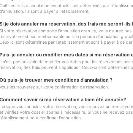
Oui! Les frais d'annulation éventuels sont déterminés par l'établisse
d'annulation. Ils sont à payer à l'établissement.
Si je dois annuler ma réservation, des frais me seront-ils
Si votre réservation comporte l'annulation gratuite, vous n'aurez pas 
réservation est non remboursable ou si la période d'annulation gratuit
Ceux-ci sont déterminés par l'établissement et sont à payer à ce dern
Puis-je annuler ou modifier mes dates si ma réservation
Il n'est pas possible de modifier vos dates pour les réservations non
réservation, des frais peuvent s'appliquer. Ceux-ci sont déterminés p
Où puis-je trouver mes conditions d'annulation ?
Vous les trouverez sur votre confirmation de réservation.
Comment savoir si ma réservation a bien été annulée?
Lorsque vous annulez votre réservation, vous recevez un e-mail vous 
et vérifiez votre dossier spams si nécessaire. Si vous ne recevez pas
l'établissement pour confirmer l'annulation.