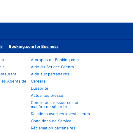
ié
Booking.com for Business
res
À propos de Booking.com
ols
Aide du Service Clients
estaurant
Aide aux partenaires
 les Agents de
Careers
Durabilité
Actualités presse
Centre des ressources en
matière de sécurité
Relations avec les investisseurs
Conditions de Service
Réclamation partenaires