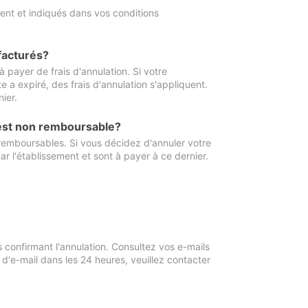
ment et indiqués dans vos conditions
 facturés?
à payer de frais d'annulation. Si votre
e a expiré, des frais d'annulation s'appliquent.
ier.
 est non remboursable?
 remboursables. Si vous décidez d'annuler votre
ar l'établissement et sont à payer à ce dernier.
confirmant l'annulation. Consultez vos e-mails
 d'e-mail dans les 24 heures, veuillez contacter