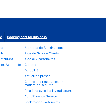
ié
Booking.com for Business
res
À propos de Booking.com
ols
Aide du Service Clients
estaurant
Aide aux partenaires
 les Agents de
Careers
Durabilité
Actualités presse
Centre des ressources en
matière de sécurité
Relations avec les investisseurs
Conditions de Service
Réclamation partenaires