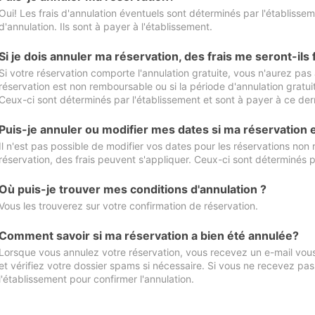
Oui! Les frais d'annulation éventuels sont déterminés par l'établisse
d'annulation. Ils sont à payer à l'établissement.
Si je dois annuler ma réservation, des frais me seront-ils
Si votre réservation comporte l'annulation gratuite, vous n'aurez pas 
réservation est non remboursable ou si la période d'annulation gratuit
Ceux-ci sont déterminés par l'établissement et sont à payer à ce dern
Puis-je annuler ou modifier mes dates si ma réservation
Il n'est pas possible de modifier vos dates pour les réservations non
réservation, des frais peuvent s'appliquer. Ceux-ci sont déterminés p
Où puis-je trouver mes conditions d'annulation ?
Vous les trouverez sur votre confirmation de réservation.
Comment savoir si ma réservation a bien été annulée?
Lorsque vous annulez votre réservation, vous recevez un e-mail vous 
et vérifiez votre dossier spams si nécessaire. Si vous ne recevez pas
l'établissement pour confirmer l'annulation.