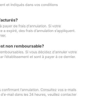
ment et indiqués dans vos conditions
 facturés?
à payer de frais d'annulation. Si votre
e a expiré, des frais d'annulation s'appliquent.
ier.
 est non remboursable?
 remboursables. Si vous décidez d'annuler votre
ar l'établissement et sont à payer à ce dernier.
confirmant l'annulation. Consultez vos e-mails
 d'e-mail dans les 24 heures, veuillez contacter