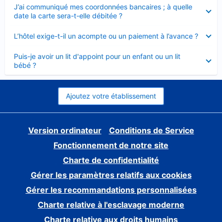
Élément
J’ai communiqué mes coordonnées bancaires ; à quelle
fermé
date la carte sera-t-elle débitée ?
Élément
L’hôtel exige-t-il un acompte ou un paiement à l’avance ?
fermé
Élément
Puis-je avoir un lit d'appoint pour un enfant ou un lit
fermé
bébé ?
Ajoutez votre établissement
Version ordinateur
Conditions de Service
Fonctionnement de notre site
Charte de confidentialité
Gérer les paramètres relatifs aux cookies
Gérer les recommandations personnalisées
Charte relative à l'esclavage moderne
Charte relative aux droits humains