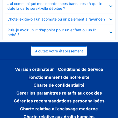
Élément
J’ai communiqué mes coordonnées bancaires ; à quelle
fermé
date la carte sera-t-elle débitée ?
Élément
L’hôtel exige-t-il un acompte ou un paiement à l’avance ?
fermé
Élément
Puis-je avoir un lit d'appoint pour un enfant ou un lit
fermé
bébé ?
Ajoutez votre établissement
Version ordinateur
Conditions de Service
Fonctionnement de notre site
Charte de confidentialité
Gérer les paramètres relatifs aux cookies
Gérer les recommandations personnalisées
Charte relative à l'esclavage moderne
Charte relative aux droits humains