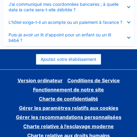
Élément
J’ai communiqué mes coordonnées bancaires ; à quelle
fermé
date la carte sera-t-elle débitée ?
Élément
L’hôtel exige-t-il un acompte ou un paiement à l’avance ?
fermé
Élément
Puis-je avoir un lit d'appoint pour un enfant ou un lit
fermé
bébé ?
Ajoutez votre établissement
Version ordinateur
Conditions de Service
Fonctionnement de notre site
Charte de confidentialité
Gérer les paramètres relatifs aux cookies
Gérer les recommandations personnalisées
Charte relative à l'esclavage moderne
Charte relative aux droits humains