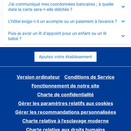
Élément
J’ai communiqué mes coordonnées bancaires ; à quelle
fermé
date la carte sera-t-elle débitée ?
Élément
L’hôtel exige-t-il un acompte ou un paiement à l’avance ?
fermé
Élément
Puis-je avoir un lit d'appoint pour un enfant ou un lit
fermé
bébé ?
Ajoutez votre établissement
Version ordinateur
Conditions de Service
Fonctionnement de notre site
Charte de confidentialité
Gérer les paramètres relatifs aux cookies
Gérer les recommandations personnalisées
Charte relative à l'esclavage moderne
Charte relative aux droits humains