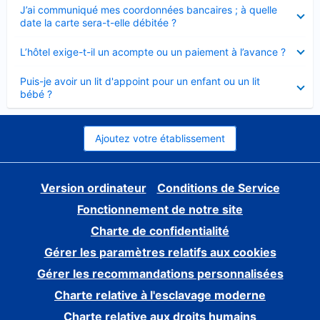
Élément
J’ai communiqué mes coordonnées bancaires ; à quelle
fermé
date la carte sera-t-elle débitée ?
Élément
L’hôtel exige-t-il un acompte ou un paiement à l’avance ?
fermé
Élément
Puis-je avoir un lit d'appoint pour un enfant ou un lit
fermé
bébé ?
Ajoutez votre établissement
Version ordinateur
Conditions de Service
Fonctionnement de notre site
Charte de confidentialité
Gérer les paramètres relatifs aux cookies
Gérer les recommandations personnalisées
Charte relative à l'esclavage moderne
Charte relative aux droits humains