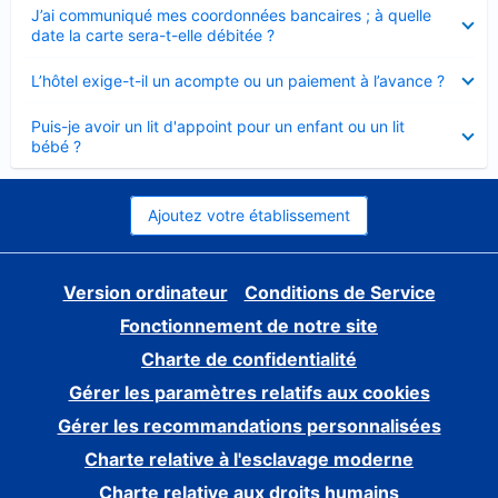
Élément
J’ai communiqué mes coordonnées bancaires ; à quelle
fermé
date la carte sera-t-elle débitée ?
Élément
L’hôtel exige-t-il un acompte ou un paiement à l’avance ?
fermé
Élément
Puis-je avoir un lit d'appoint pour un enfant ou un lit
fermé
bébé ?
Ajoutez votre établissement
Version ordinateur
Conditions de Service
Fonctionnement de notre site
Charte de confidentialité
Gérer les paramètres relatifs aux cookies
Gérer les recommandations personnalisées
Charte relative à l'esclavage moderne
Charte relative aux droits humains