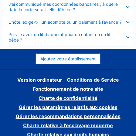
Élément
J’ai communiqué mes coordonnées bancaires ; à quelle
fermé
date la carte sera-t-elle débitée ?
Élément
L’hôtel exige-t-il un acompte ou un paiement à l’avance ?
fermé
Élément
Puis-je avoir un lit d'appoint pour un enfant ou un lit
fermé
bébé ?
Ajoutez votre établissement
Version ordinateur
Conditions de Service
Fonctionnement de notre site
Charte de confidentialité
Gérer les paramètres relatifs aux cookies
Gérer les recommandations personnalisées
Charte relative à l'esclavage moderne
Charte relative aux droits humains