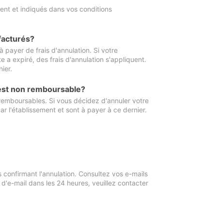
ment et indiqués dans vos conditions
 facturés?
à payer de frais d'annulation. Si votre
e a expiré, des frais d'annulation s'appliquent.
ier.
 est non remboursable?
 remboursables. Si vous décidez d'annuler votre
ar l'établissement et sont à payer à ce dernier.
confirmant l'annulation. Consultez vos e-mails
 d'e-mail dans les 24 heures, veuillez contacter