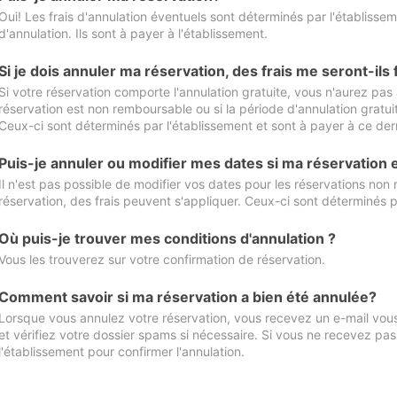
Oui! Les frais d'annulation éventuels sont déterminés par l'établisse
d'annulation. Ils sont à payer à l'établissement.
Si je dois annuler ma réservation, des frais me seront-ils
Si votre réservation comporte l'annulation gratuite, vous n'aurez pas 
réservation est non remboursable ou si la période d'annulation gratuit
Ceux-ci sont déterminés par l'établissement et sont à payer à ce dern
Puis-je annuler ou modifier mes dates si ma réservation
Il n'est pas possible de modifier vos dates pour les réservations non
réservation, des frais peuvent s'appliquer. Ceux-ci sont déterminés p
Où puis-je trouver mes conditions d'annulation ?
Vous les trouverez sur votre confirmation de réservation.
Comment savoir si ma réservation a bien été annulée?
Lorsque vous annulez votre réservation, vous recevez un e-mail vous 
et vérifiez votre dossier spams si nécessaire. Si vous ne recevez pas
l'établissement pour confirmer l'annulation.