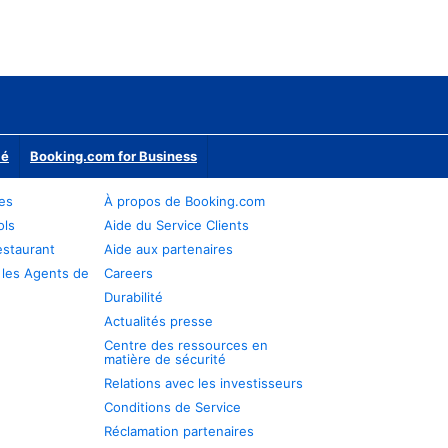
ié
Booking.com for Business
res
À propos de Booking.com
ols
Aide du Service Clients
estaurant
Aide aux partenaires
 les Agents de
Careers
Durabilité
Actualités presse
Centre des ressources en
matière de sécurité
Relations avec les investisseurs
Conditions de Service
Réclamation partenaires