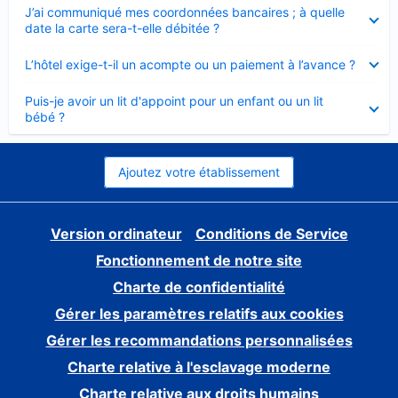
Élément
J’ai communiqué mes coordonnées bancaires ; à quelle
fermé
date la carte sera-t-elle débitée ?
Élément
L’hôtel exige-t-il un acompte ou un paiement à l’avance ?
fermé
Élément
Puis-je avoir un lit d'appoint pour un enfant ou un lit
fermé
bébé ?
Ajoutez votre établissement
Version ordinateur
Conditions de Service
Fonctionnement de notre site
Charte de confidentialité
Gérer les paramètres relatifs aux cookies
Gérer les recommandations personnalisées
Charte relative à l'esclavage moderne
Charte relative aux droits humains