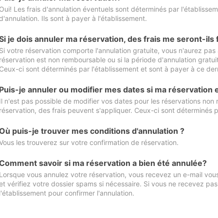
Oui! Les frais d'annulation éventuels sont déterminés par l'établisse
d'annulation. Ils sont à payer à l'établissement.
Si je dois annuler ma réservation, des frais me seront-ils
Si votre réservation comporte l'annulation gratuite, vous n'aurez pas 
réservation est non remboursable ou si la période d'annulation gratuit
Ceux-ci sont déterminés par l'établissement et sont à payer à ce dern
Puis-je annuler ou modifier mes dates si ma réservation
Il n'est pas possible de modifier vos dates pour les réservations non
réservation, des frais peuvent s'appliquer. Ceux-ci sont déterminés p
Où puis-je trouver mes conditions d'annulation ?
Vous les trouverez sur votre confirmation de réservation.
Comment savoir si ma réservation a bien été annulée?
Lorsque vous annulez votre réservation, vous recevez un e-mail vous 
et vérifiez votre dossier spams si nécessaire. Si vous ne recevez pas
l'établissement pour confirmer l'annulation.