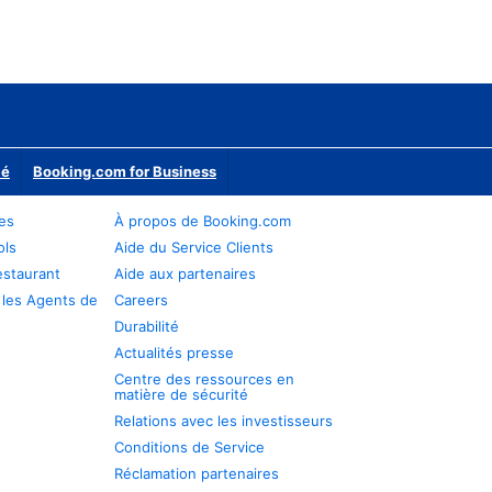
ié
Booking.com for Business
res
À propos de Booking.com
ols
Aide du Service Clients
estaurant
Aide aux partenaires
 les Agents de
Careers
Durabilité
Actualités presse
Centre des ressources en
matière de sécurité
Relations avec les investisseurs
Conditions de Service
Réclamation partenaires