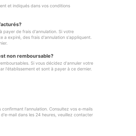
ment et indiqués dans vos conditions
 facturés?
à payer de frais d'annulation. Si votre
e a expiré, des frais d'annulation s'appliquent.
ier.
 est non remboursable?
 remboursables. Si vous décidez d'annuler votre
ar l'établissement et sont à payer à ce dernier.
confirmant l'annulation. Consultez vos e-mails
 d'e-mail dans les 24 heures, veuillez contacter